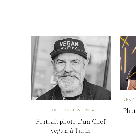
UNCAT
Phot
BLOG
AVRIL 26, 2024
Portrait photo d’un Chef
vegan à Turin