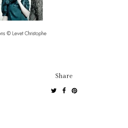
s © Levet Christophe
Share