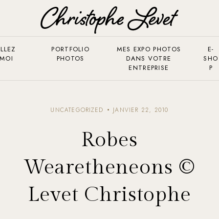
LLEZ
PORTFOLIO
MES EXPO PHOTOS
E-
 MOI
PHOTOS
DANS VOTRE
SHO
ENTREPRISE
P
UNCATEGORIZED
JANVIER 22, 2010
Robes
Wearetheneons ©
Levet Christophe