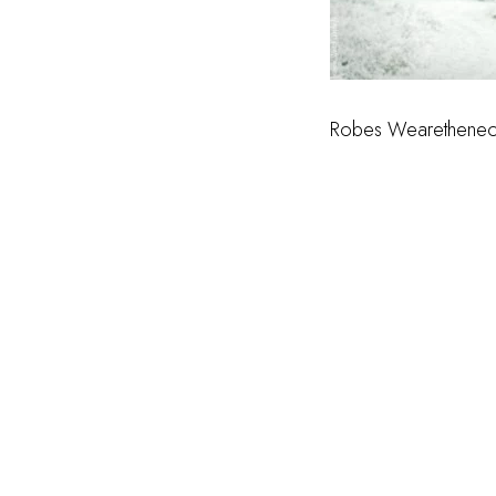
Robes Wearetheneon