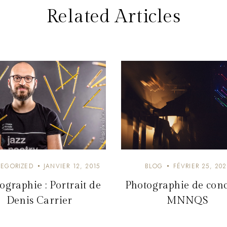
Related Articles
EGORIZED
JANVIER 12, 2015
BLOG
FÉVRIER 25, 202
ographie : Portrait de
Photographie de conce
Denis Carrier
MNNQS