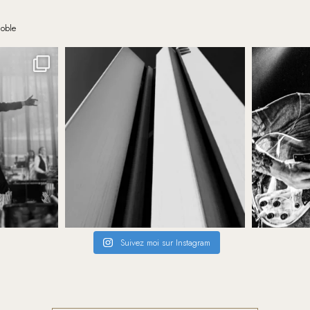
noble
Suivez moi sur Instagram