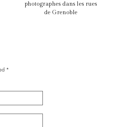
photographes dans les rues
de Grenoble
ked *