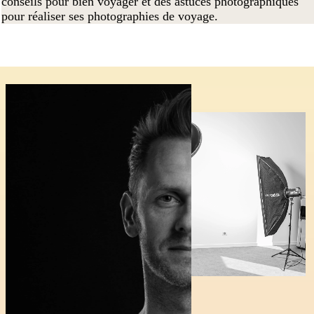
conseils pour bien voyager et des astuces photographiques
pour réaliser ses photographies de voyage.