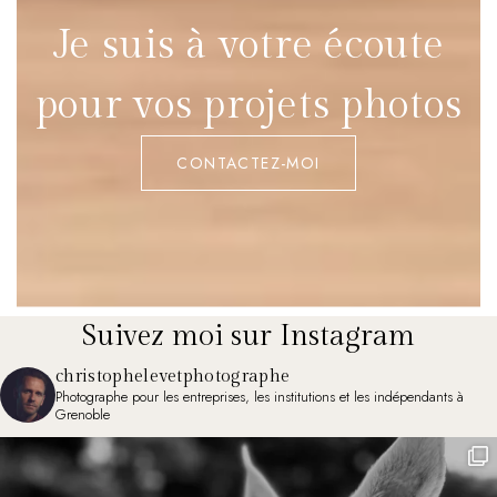
Je suis à votre écoute
pour vos projets photos
CONTACTEZ-MOI
Suivez moi sur Instagram
christophelevetphotographe
Photographe pour les entreprises, les institutions et les indépendants à
Grenoble