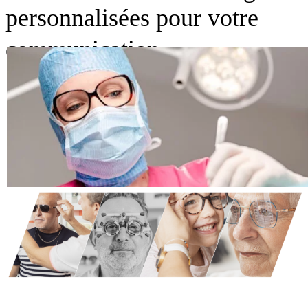
personnalisées pour votre
communication