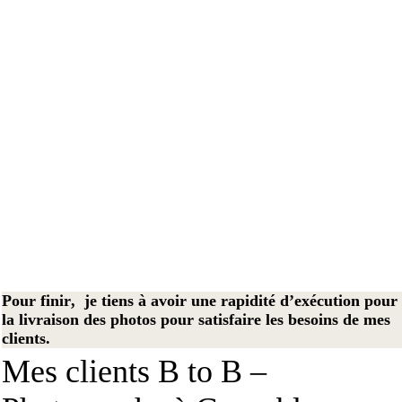
Pour finir, je tiens à avoir une rapidité d’exécution pour
la livraison des photos pour satisfaire les besoins de mes
clients.
Mes clients B to B –