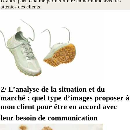
D’autre part, cela me permet d’être en harmonie avec les
attentes des clients.
2/ L’analyse de la situation et du
marché : quel type d’images proposer à
mon client pour être en accord avec
leur besoin de communication