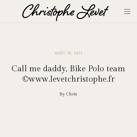
AOÛT 19, 2011
Call me daddy, Bike Polo team
©www.levetchristophe.fr
By Chris