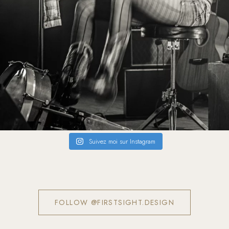
Suivez moi sur Instagram
FOLLOW @FIRSTSIGHT.DESIGN