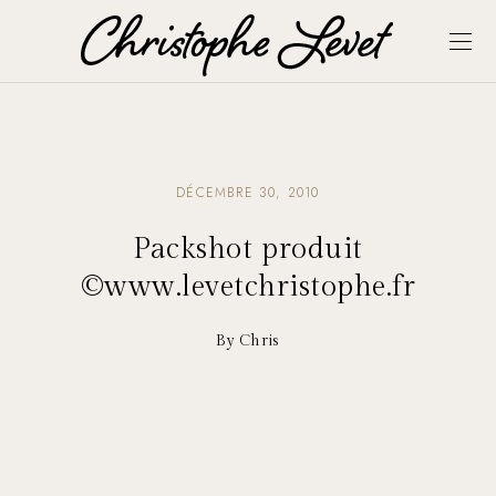
DÉCEMBRE 30, 2010
Packshot produit
©www.levetchristophe.fr
By Chris