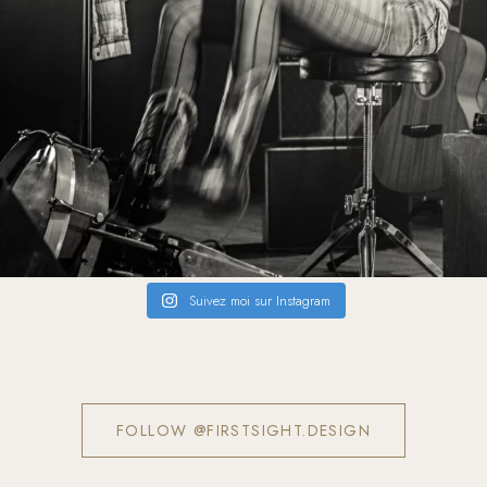
Suivez moi sur Instagram
FOLLOW @FIRSTSIGHT.DESIGN