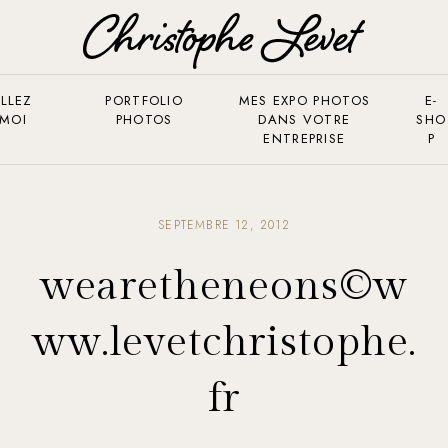
LLEZ
PORTFOLIO
MES EXPO PHOTOS
E-
 MOI
PHOTOS
DANS VOTRE
SHO
ENTREPRISE
P
SEPTEMBRE 12, 2012
wearetheneons©w
ww.levetchristophe.
fr