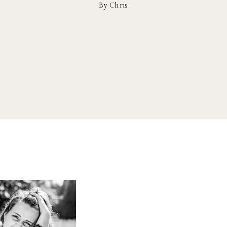
By Chris