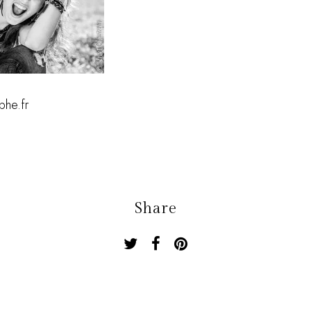
phe.fr
Share