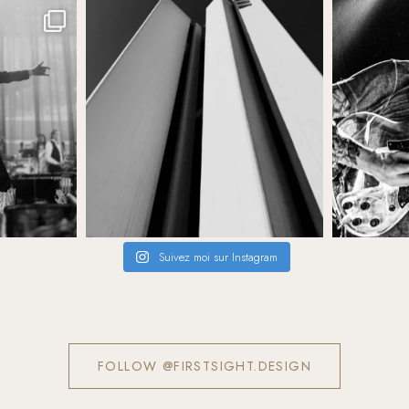
Suivez moi sur Instagram
FOLLOW @FIRSTSIGHT.DESIGN