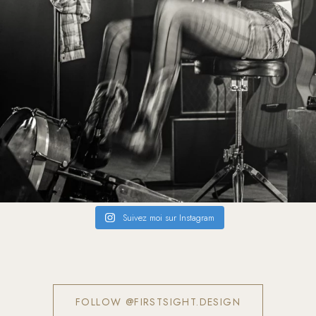
Suivez moi sur Instagram
FOLLOW @FIRSTSIGHT.DESIGN