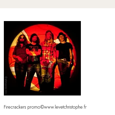
Firecrackers promo©www.levetchristophe.fr