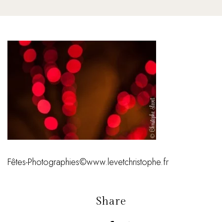
Fêtes-Photographies©www.levetchristophe.fr
Share