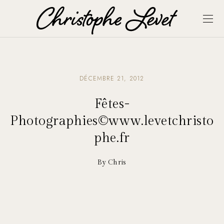
DÉCEMBRE 21, 2012
Fêtes-
Photographies©www.levetchristo
phe.fr
By Chris