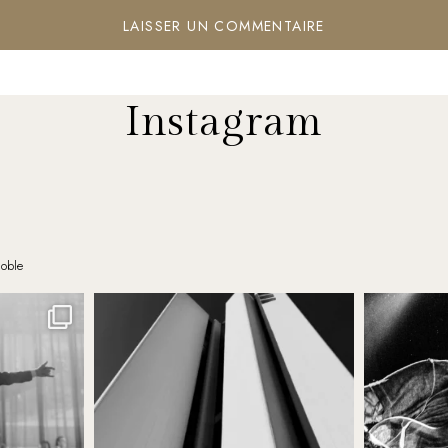
Instagram
noble