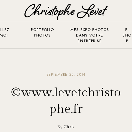
LLEZ
PORTFOLIO
MES EXPO PHOTOS
E-
 MOI
PHOTOS
DANS VOTRE
SHO
ENTREPRISE
P
SEPTEMBRE 25, 2014
©www.levetchristo
phe.fr
By Chris