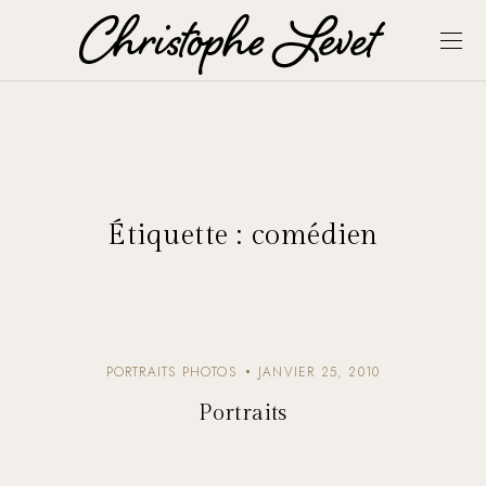
Étiquette :
comédien
PORTRAITS PHOTOS
JANVIER 25, 2010
Portraits