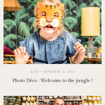
BLOG
SEPTEMBRE 13, 2013
Photo Déco : Welcome to the jungle !