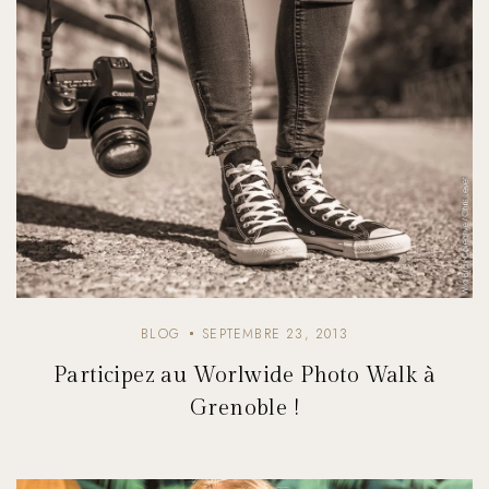
BLOG
SEPTEMBRE 23, 2013
Participez au Worlwide Photo Walk à
Grenoble !