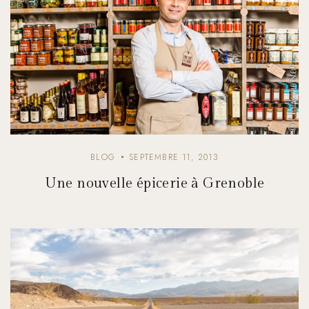
BLOG
SEPTEMBRE 11, 2013
Une nouvelle épicerie à Grenoble