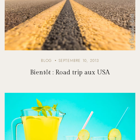
BLOG
SEPTEMBRE 10, 2013
Bientôt : Road trip aux USA