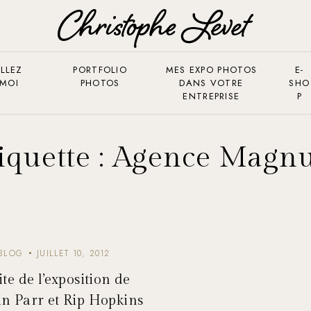
LLEZ
PORTFOLIO
MES EXPO PHOTOS
E-
 MOI
PHOTOS
DANS VOTRE
SHO
ENTREPRISE
P
iquette :
Agence Magn
BLOG
JUILLET 10, 2012
ite de l’exposition de
n Parr et Rip Hopkins