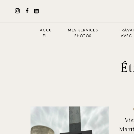
ACCU
MES SERVICES
TRAVAI
EIL
PHOTOS
AVEC
Ét
Vis
Marti