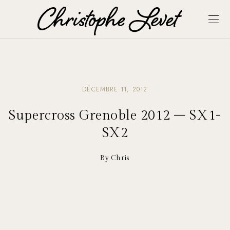
DÉCEMBRE 11, 2012
Supercross Grenoble 2012 – SX1-
SX2
By Chris