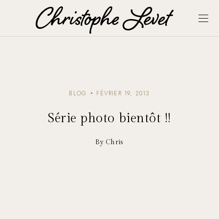
BLOG
FÉVRIER 19, 2013
Série photo bientôt !!
By Chris