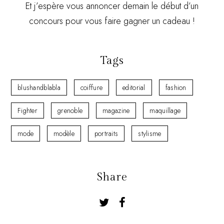
Et j’espère vous annoncer demain le début d’un
concours pour vous faire gagner un cadeau !
Tags
blushandblabla
coiffure
editorial
fashion
Fighter
grenoble
magazine
maquillage
mode
modèle
portraits
stylisme
Share