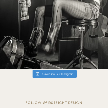
Suivez moi sur Instagram
FOLLOW @FIRSTSIGHT.DESIGN