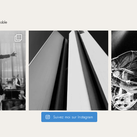
noble
Suivez moi sur Instagram