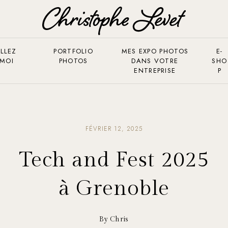
LLEZ
PORTFOLIO
MES EXPO PHOTOS
E-
 MOI
PHOTOS
DANS VOTRE
SHO
ENTREPRISE
P
FÉVRIER 12, 2025
Tech and Fest 2025
à Grenoble
By Chris