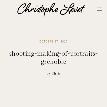
OCTOBRE 27, 2020
shooting-making-of-portraits-
grenoble
By Chris