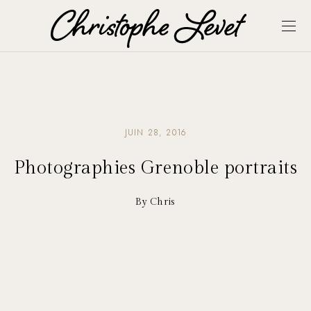
JUIN 28, 2016
Photographies Grenoble portraits
By Chris