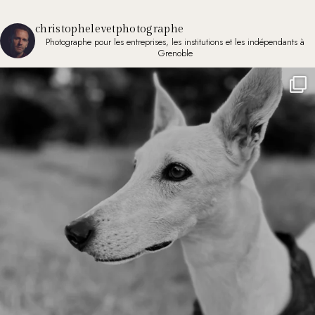
christophelevetphotographe
Photographe pour les entreprises, les institutions et les indépendants à
Grenoble