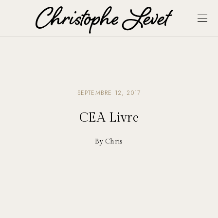
SEPTEMBRE 12, 2017
CEA Livre
By Chris