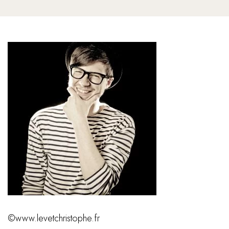
©www.levetchristophe.fr