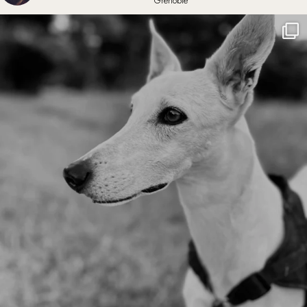
Grenoble