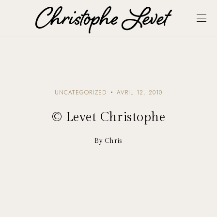
UNCATEGORIZED
AVRIL 12, 2010
© Levet Christophe
By Chris