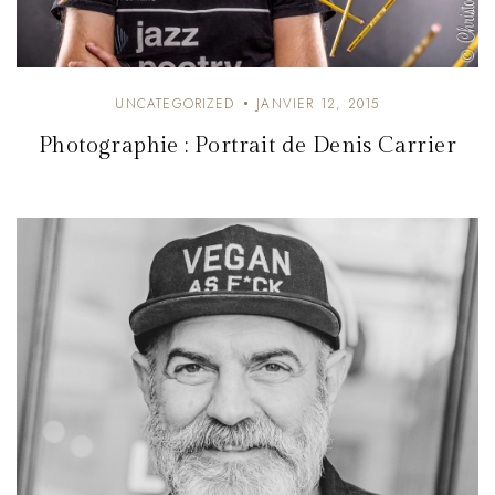
UNCATEGORIZED
JANVIER 12, 2015
Photographie : Portrait de Denis Carrier