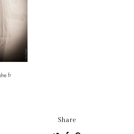
he.fr
Share