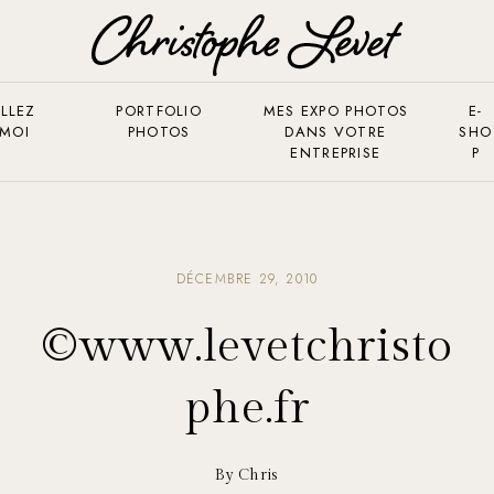
LLEZ
PORTFOLIO
MES EXPO PHOTOS
E-
 MOI
PHOTOS
DANS VOTRE
SHO
ENTREPRISE
P
DÉCEMBRE 29, 2010
©www.levetchristo
phe.fr
By Chris