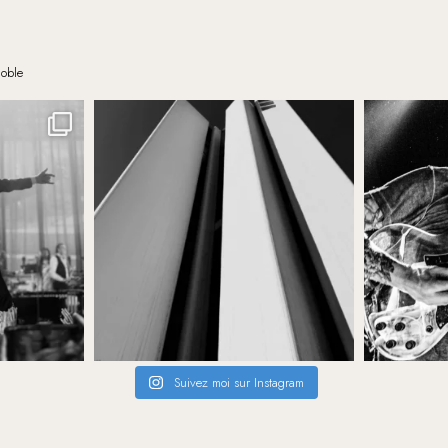
noble
Suivez moi sur Instagram