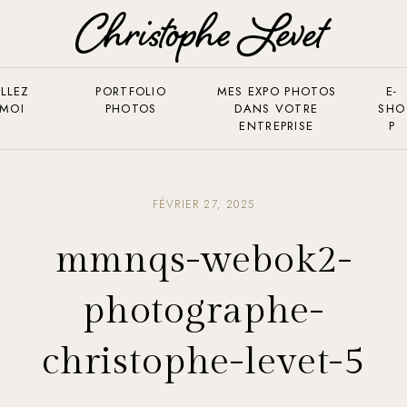
LLEZ
PORTFOLIO
MES EXPO PHOTOS
E-
 MOI
PHOTOS
DANS VOTRE
SHO
ENTREPRISE
P
FÉVRIER 27, 2025
mmnqs-webok2-
photographe-
christophe-levet-5