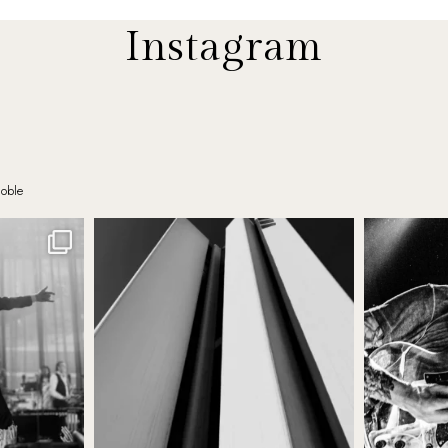
Instagram
noble