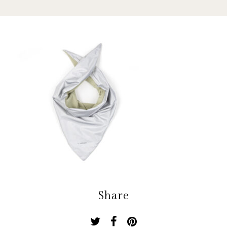
Share