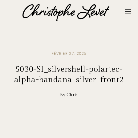
FÉVRIER 27, 2025
5030-SI_silvershell-polartec-
alpha-bandana_silver_front2
By Chris