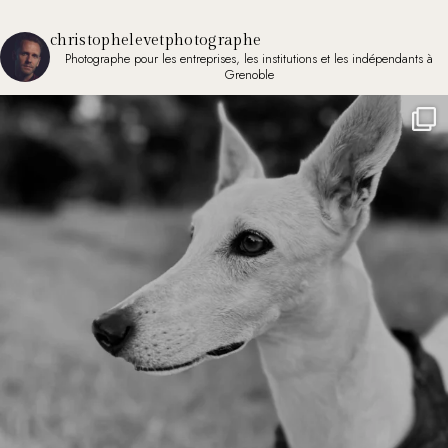
christophelevetphotographe
Photographe pour les entreprises, les institutions et les indépendants à
Grenoble