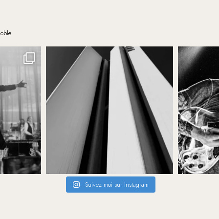
noble
Suivez moi sur Instagram