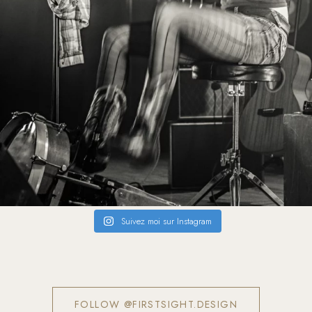
Suivez moi sur Instagram
FOLLOW @FIRSTSIGHT.DESIGN