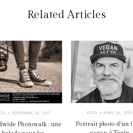
Related Articles
BLOG
AVRIL 26, 2024
LOG
SEPTEMBRE 30, 2017
Portrait photo d’un 
wide Photowalk : une