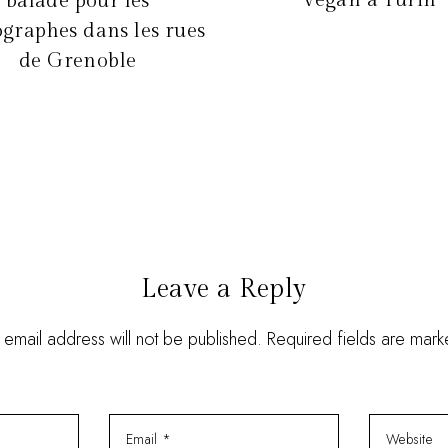
vegan à Turin
balade pour les
graphes dans les rues
de Grenoble
Leave a Reply
 email address will not be published. Required fields are mar