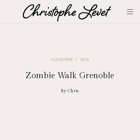
NOVEMBRE 7, 2016
Zombie Walk Grenoble
By Chris