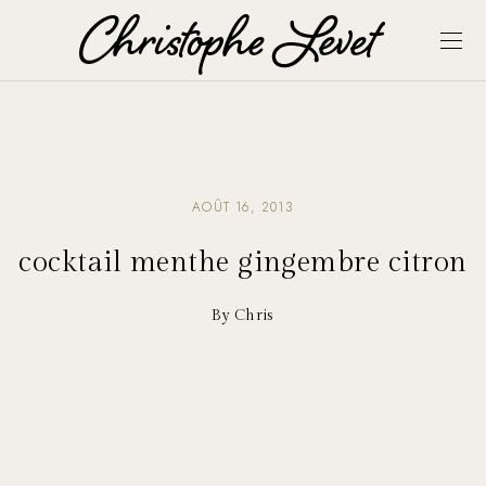
AOÛT 16, 2013
cocktail menthe gingembre citron
By Chris