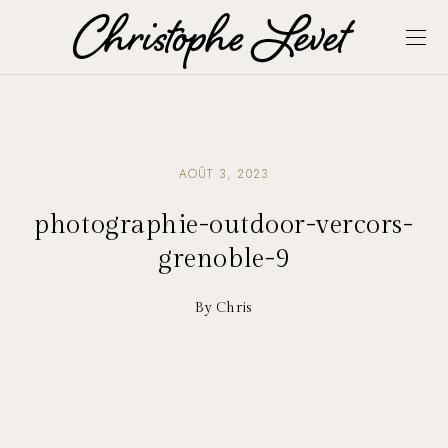
AOÛT 3, 2023
photographie-outdoor-vercors-
grenoble-9
By Chris