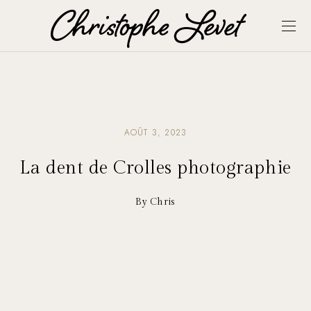
AOÛT 3, 2023
La dent de Crolles photographie
By Chris