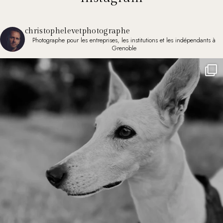
christophelevetphotographe
Photographe pour les entreprises, les institutions et les indépendants à
Grenoble