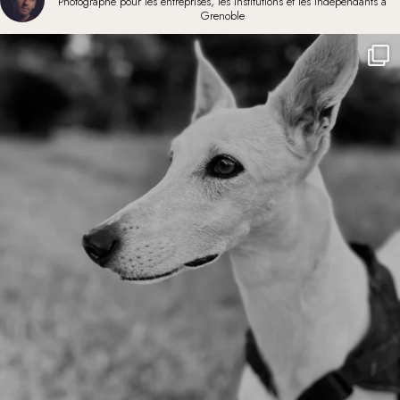
Photographe pour les entreprises, les institutions et les indépendants à
Grenoble