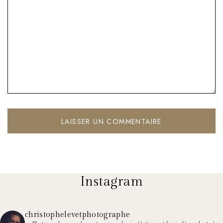
Instagram
christophelevetphotographe