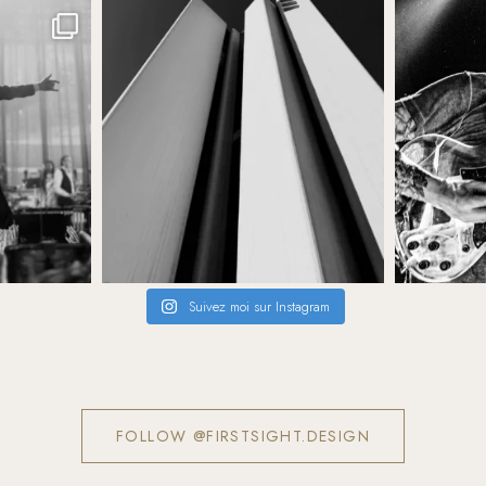
Suivez moi sur Instagram
FOLLOW @FIRSTSIGHT.DESIGN