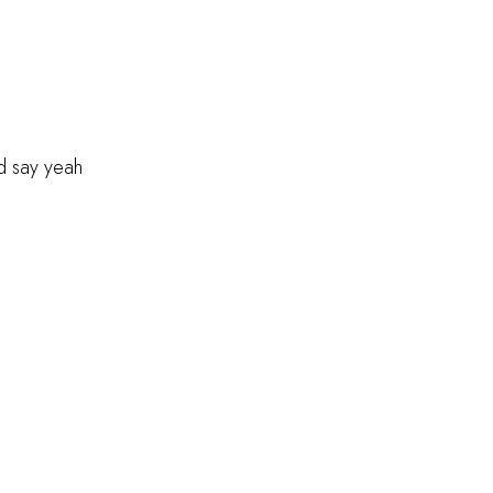
d say yeah