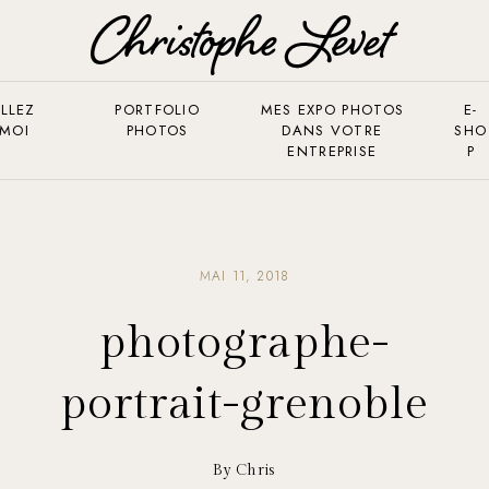
LLEZ
PORTFOLIO
MES EXPO PHOTOS
E-
 MOI
PHOTOS
DANS VOTRE
SHO
ENTREPRISE
P
MAI 11, 2018
photographe-
portrait-grenoble
By Chris