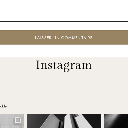
Instagram
noble