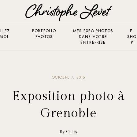
LLEZ
PORTFOLIO
MES EXPO PHOTOS
E-
 MOI
PHOTOS
DANS VOTRE
SHO
ENTREPRISE
P
OCTOBRE 7, 2015
Exposition photo à
Grenoble
By Chris