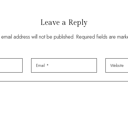
Leave a Reply
 email address will not be published. Required fields are mar