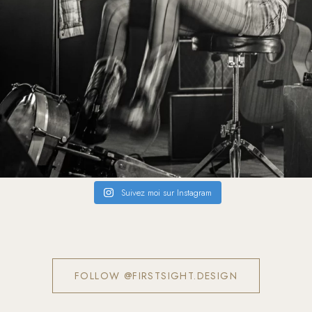
Suivez moi sur Instagram
FOLLOW @FIRSTSIGHT.DESIGN