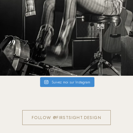
Suivez moi sur Instagram
FOLLOW @FIRSTSIGHT.DESIGN