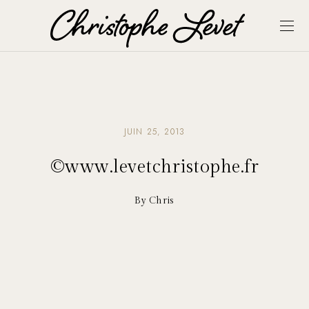
JUIN 25, 2013
©www.levetchristophe.fr
By Chris