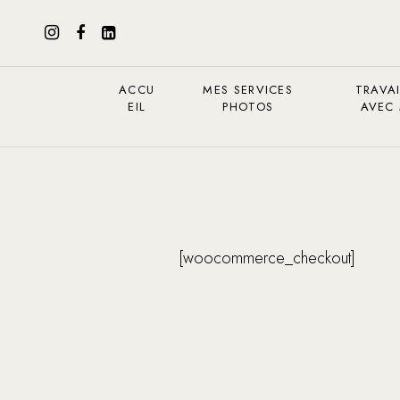
ACCU
MES SERVICES
TRAVAI
EIL
PHOTOS
AVEC
[woocommerce_checkout]