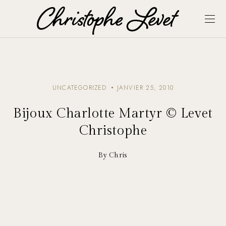
UNCATEGORIZED
JANVIER 25, 2010
Bijoux Charlotte Martyr © Levet
Christophe
By Chris