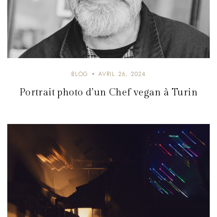
BLOG
AVRIL 26, 2024
Portrait photo d’un Chef vegan à Turin