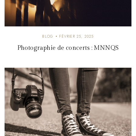
BLOG
FÉVRIER 25, 2025
Photographie de concerts : MNNQS