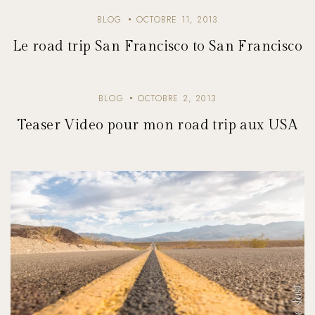
BLOG
OCTOBRE 11, 2013
Le road trip San Francisco to San Francisco
BLOG
OCTOBRE 2, 2013
Teaser Video pour mon road trip aux USA