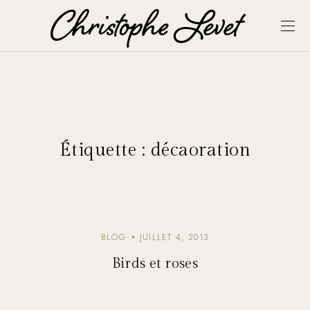
Étiquette :
décaoration
BLOG
JUILLET 4, 2013
Birds et roses