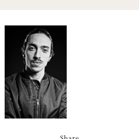
Share