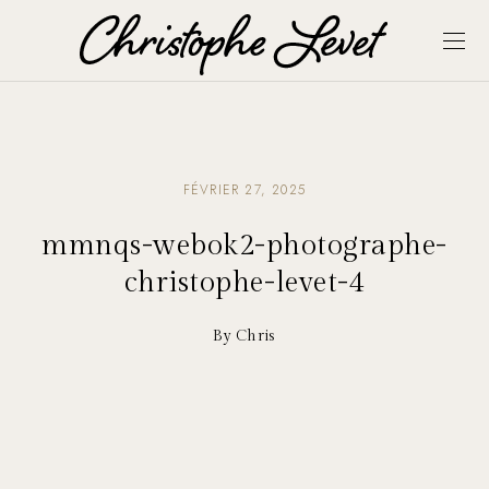
FÉVRIER 27, 2025
mmnqs-webok2-photographe-
christophe-levet-4
By Chris