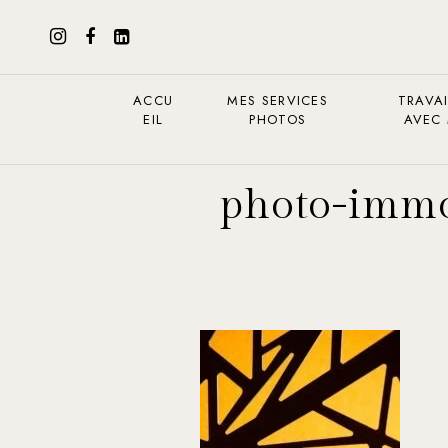
ACCU
MES SERVICES
TRAVAI
EIL
PHOTOS
AVEC
photo-immob