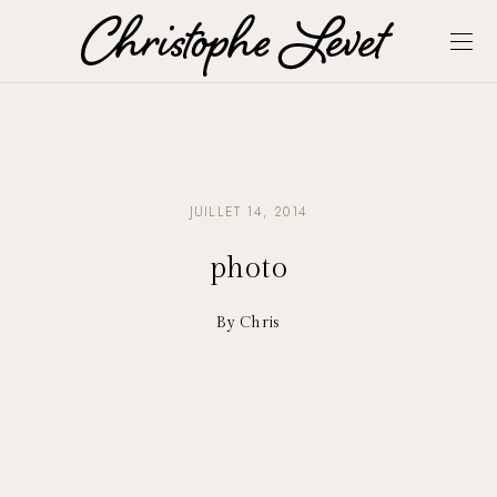
JUILLET 14, 2014
photo
By Chris